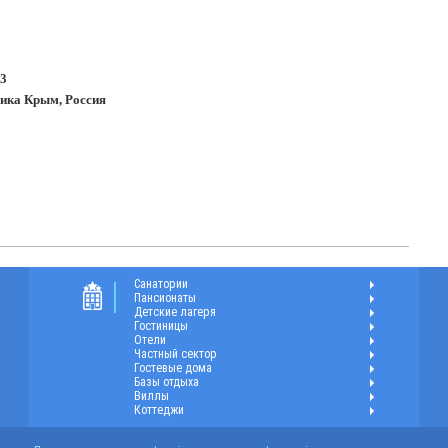
13
лика Крым, Россия
Санатории
Пансионаты
Детские лагеря
Гостиницы
Отели
Частный сектор
Гостевые дома
Базы отдыха
Виллы
Коттеджи