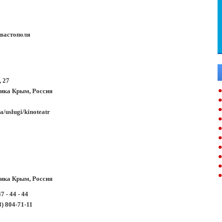
вастополя
, 27
лика Крым, Россия
a/uslugi/kinoteatr
лика Крым, Россия
 - 44 - 44
8) 804-71-11