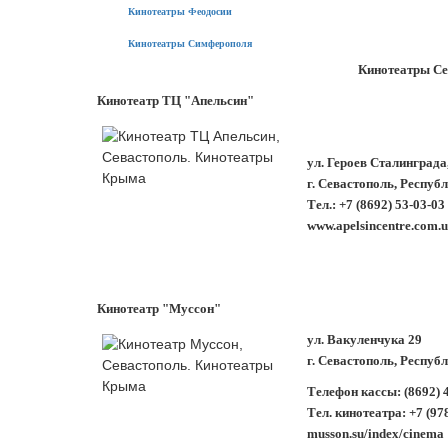
Кинотеатры Феодосии
Кинотеатры Симферополя
Кинотеатры Се
Кинотеатр ТЦ "Апельсин"
ул. Героев Сталинграда
г. Севастополь, Респуб
Тел.: +7 (8692) 53-03-03
www.apelsincentre.com.u
Кинотеатр "Муссон"
ул. Вакуленчука 29
г. Севастополь, Респуб
Телефон кассы: (8692) 47
Тел. кинотеатра: +7 (97
musson.su/index/cinema