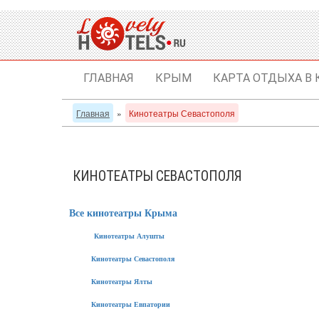
ГЛАВНАЯ
КРЫМ
КАРТА ОТДЫХА В
Главная
»
Кинотеатры Севастополя
КИНОТЕАТРЫ СЕВАСТОПОЛЯ
Все кинотеатры Крыма
Кинотеатры Алушты
Кинотеатры Севастополя
Кинотеатры Ялты
Кинотеатры Евпатории