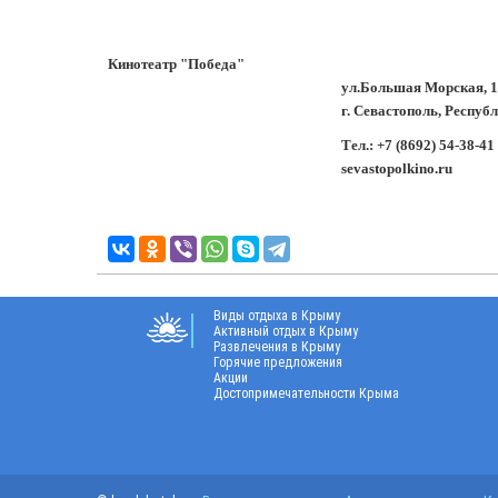
Кинотеатр "Победа"
ул.Большая Морская, 
г. Севастополь, Респуб
Тел.: +7 (8692) 54-38-41
sevastopolkino.ru
Виды отдыха в Крыму
Активный отдых в Крыму
Развлечения в Крыму
Горячие предложения
Акции
Достопримечательности Крыма