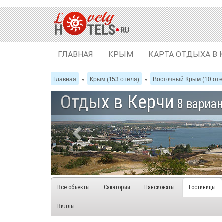
ГЛАВНАЯ
КРЫМ
КАРТА ОТДЫХА В
Главная
»
Крым (153 отеля)
»
Восточный Крым (10 от
Отдых в Керчи
8 вариа
Все объекты
Санатории
Пансионаты
Гостиницы
Виллы