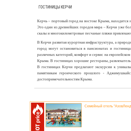
ГОСТИНИЦЫ КЕРЧИ
Керчь – портовый город на востоке Крыма, находится 
Это один из древнейших городов мира – Керчи уже бол
скалы и многокилометровые песчаные пляжи привлекаю
В Керчи развитая курортная инфраструктура, а природ
город могут остановиться в пансионатах и гостиниц
различных категорий, комфорт и сервис на европейском 
Крыма. В гостиницах хорошие рестораны, развлекательн
В гостиницах Керчи предлагают экскурсии к уникаль
памятникам героического прошлого - Аджимушкай
достопримечательностям Крыма.
Семейный отель "АзовЛенд