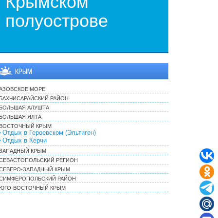
Крымском
полуострове
КРЫМ
АЗОВСКОЕ МОРЕ
БАХЧИСАРАЙСКИЙ РАЙОН
БОЛЬШАЯ АЛУШТА
БОЛЬШАЯ ЯЛТА
ВОСТОЧНЫЙ КРЫМ
Отдых в Героевском (Эльтиген)
Отдых в Керчи
ЗАПАДНЫЙ КРЫМ
СЕВАСТОПОЛЬСКИЙ РЕГИОН
СЕВЕРО-ЗАПАДНЫЙ КРЫМ
СИМФЕРОПОЛЬСКИЙ РАЙОН
ЮГО-ВОСТОЧНЫЙ КРЫМ