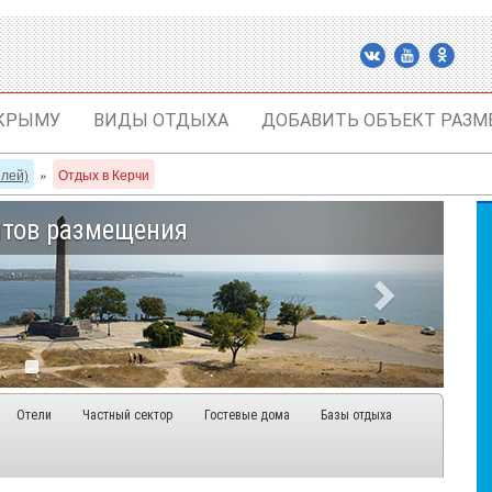
 КРЫМУ
ВИДЫ ОТДЫХА
ДОБАВИТЬ ОБЪЕКТ РАЗМ
елей)
»
Отдых в Керчи
нтов размещения
Отели
Частный сектор
Гостевые дома
Базы отдыха