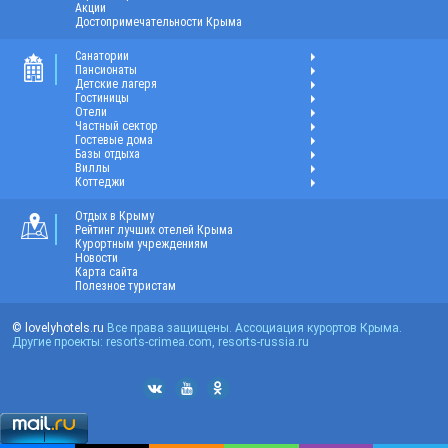
Акции
Достопримечательности Крыма
Санатории
Пансионаты
Детские лагеря
Гостиницы
Отели
Частный сектор
Гостевые дома
Базы отдыха
Виллы
Коттеджи
Отдых в Крыму
Рейтинг лучших отелей Крыма
Курортным учреждениям
Новости
Карта сайта
Полезное туристам
© lovelyhotels.ru
Все права защищены. Ассоциация курортов Крыма.
Другие проекты: resorts-crimea.com, resorts-russia.ru