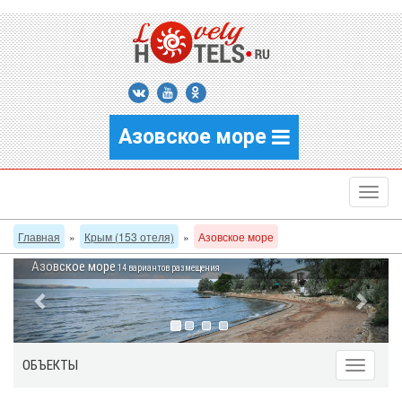
Азовское море
Главная
»
Крым (153 отеля)
»
Азовское море
Азовское море
14 вариантов размещения
ОБЪЕКТЫ