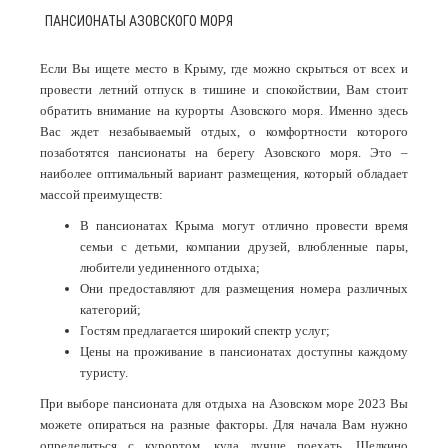
ПАНСИОНАТЫ АЗОВСКОГО МОРЯ
Если Вы ищете место в Крыму, где можно скрыться от всех и
провести летний отпуск в тишине и спокойствии, Вам стоит
обратить внимание на курорты Азовского моря. Именно здесь
Вас ждет незабываемый отдых, о комфортности которого
позаботятся пансионаты на берегу Азовского моря. Это –
наиболее оптимальный вариант размещения, который обладает
массой преимуществ:
В пансионатах Крыма могут отлично провести время
семьи с детьми, компании друзей, влюбленные пары,
любители уединенного отдыха;
Они предоставляют для размещения номера различных
категорий;
Гостям предлагается широкий спектр услуг;
Цены на проживание в пансионатах доступны каждому
туристу.
При выборе пансионата для отдыха на Азовском море 2023 Вы
можете опираться на разные факторы. Для начала Вам нужно
определиться с курортом, куда лучше поехать. Щелкино