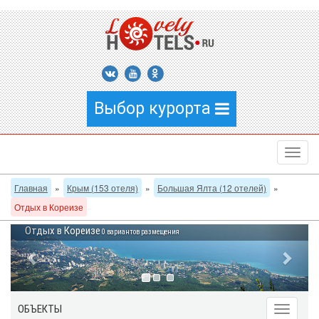
Выбор курорта
Главная
»
Крым (153 отеля)
»
Большая Ялта (12 отелей)
»
Отдых в Кореизе
Отдых в Кореизе
0 вариантов размещения
ОБЪЕКТЫ