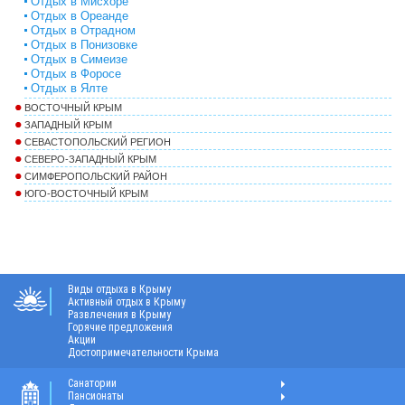
Отдых в Мисхоре
Отдых в Ореанде
Отдых в Отрадном
Отдых в Понизовке
Отдых в Симеизе
Отдых в Форосе
Отдых в Ялте
ВОСТОЧНЫЙ КРЫМ
ЗАПАДНЫЙ КРЫМ
СЕВАСТОПОЛЬСКИЙ РЕГИОН
СЕВЕРО-ЗАПАДНЫЙ КРЫМ
СИМФЕРОПОЛЬСКИЙ РАЙОН
ЮГО-ВОСТОЧНЫЙ КРЫМ
Виды отдыха в Крыму
Активный отдых в Крыму
Развлечения в Крыму
Горячие предложения
Акции
Достопримечательности Крыма
Санатории
Пансионаты