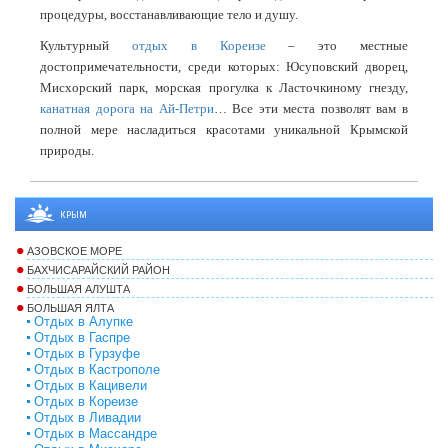
процедуры, восстанавливающие тело и душу.
Культурный
отдых в Кореизе
– это местные
достопримечательности, среди которых: Юсуповский дворец,
Мисхорский парк, морская прогулка к Ласточкиному гнезду,
канатная дорога на Ай-Петри
… Все эти места позволят вам в
полной мере насладиться красотами уникальной Крымской
природы.
КРЫМ
АЗОВСКОЕ МОРЕ
БАХЧИСАРАЙСКИЙ РАЙОН
БОЛЬШАЯ АЛУШТА
БОЛЬШАЯ ЯЛТА
Отдых в Алупке
Отдых в Гаспре
Отдых в Гурзуфе
Отдых в Кастрополе
Отдых в Кацивели
Отдых в Кореизе
Отдых в Ливадии
Отдых в Массандре