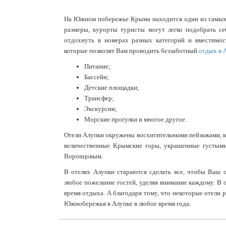
На Южном побережье Крыма находится один из самых 
размеры, курорты туристы могут легко подобрать се
отдохнуть в номерах разных категорий и вместимос
которые позволят Вам проводить беззаботный
отдых в 
Питание;
Бассейн;
Детские площадки;
Трансфер;
Экскурсии;
Морские прогулки и многое другое.
Отели Алупки окружены восхитительными пейзажами, ко
величественные Крымские горы, украшенные густыми
Воронцовым.
В отелях Алупки стараются сделать все, чтобы Ваш 
любое пожелание гостей, уделяя внимание каждому. В 
время отдыха. А благодаря тому, что некоторые отели 
Южнобережья в Алупке в любое время года.