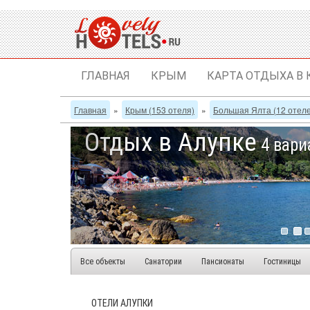
ГЛАВНАЯ
КРЫМ
КАРТА ОТДЫХА В
Главная
»
Крым (153 отеля)
»
Большая Ялта (12 отел
Отдых в Алупке
4 вари
Все объекты
Санатории
Пансионаты
Гостиницы
ОТЕЛИ АЛУПКИ