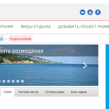
 КРЫМУ
ВИДЫ ОТДЫХА
ДОБАВИТЬ ОБЪЕКТ РАЗМ
ей)
»
Отдых в Алупке
анта размещения
Отели
Частный сектор
Гостевые дома
Базы отдыха