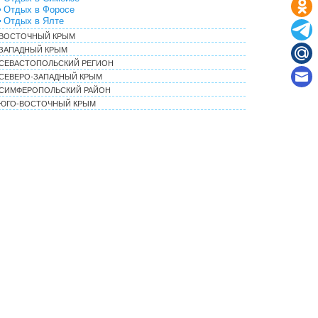
Отдых в Форосе
Отдых в Ялте
ВОСТОЧНЫЙ КРЫМ
ЗАПАДНЫЙ КРЫМ
СЕВАСТОПОЛЬСКИЙ РЕГИОН
СЕВЕРО-ЗАПАДНЫЙ КРЫМ
СИМФЕРОПОЛЬСКИЙ РАЙОН
ЮГО-ВОСТОЧНЫЙ КРЫМ