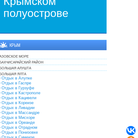
Крымском
полуострове
КРЫМ
АЗОВСКОЕ МОРЕ
БАХЧИСАРАЙСКИЙ РАЙОН
БОЛЬШАЯ АЛУШТА
БОЛЬШАЯ ЯЛТА
Отдых в Алупке
Отдых в Гаспре
Отдых в Гурзуфе
Отдых в Кастрополе
Отдых в Кацивели
Отдых в Кореизе
Отдых в Ливадии
Отдых в Массандре
Отдых в Мисхоре
Отдых в Ореанде
Отдых в Отрадном
Отдых в Понизовке
Отдых в Симеизе