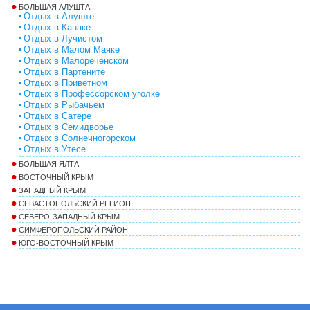
БОЛЬШАЯ АЛУШТА
Отдых в Алуште
Отдых в Канаке
Отдых в Лучистом
Отдых в Малом Маяке
Отдых в Малореченском
Отдых в Партените
Отдых в Приветном
Отдых в Профессорском уголке
Отдых в Рыбачьем
Отдых в Сатере
Отдых в Семидворье
Отдых в Солнечногорском
Отдых в Утесе
БОЛЬШАЯ ЯЛТА
ВОСТОЧНЫЙ КРЫМ
ЗАПАДНЫЙ КРЫМ
СЕВАСТОПОЛЬСКИЙ РЕГИОН
СЕВЕРО-ЗАПАДНЫЙ КРЫМ
СИМФЕРОПОЛЬСКИЙ РАЙОН
ЮГО-ВОСТОЧНЫЙ КРЫМ