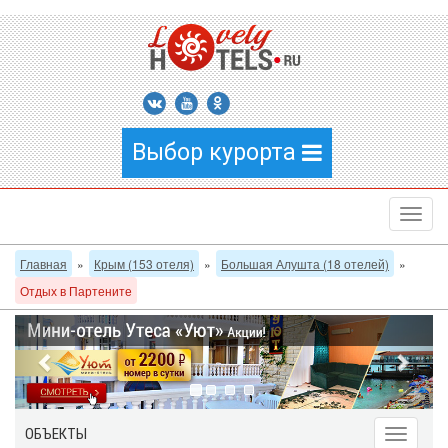
Выбор курорта
Главная
»
Крым (153 отеля)
»
Большая Алушта (18 отелей)
»
Отдых в Партените
ОБЪЕКТЫ