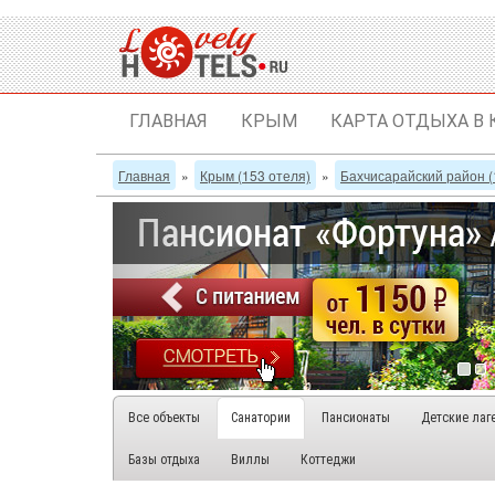
ГЛАВНАЯ
КРЫМ
КАРТА ОТДЫХА В
Главная
»
Крым (153 отеля)
»
Бахчисарайский район (
Все объекты
Санатории
Пансионаты
Детские лаг
Базы отдыха
Виллы
Коттеджи