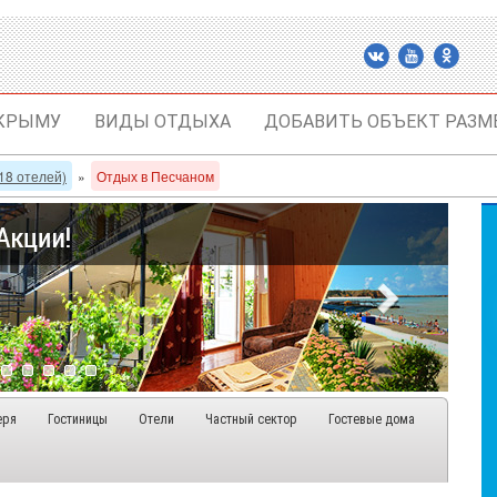
 КРЫМУ
ВИДЫ ОТДЫХА
ДОБАВИТЬ ОБЪЕКТ РАЗМ
18 отелей)
»
Отдых в Песчаном
еря
Гостиницы
Отели
Частный сектор
Гостевые дома