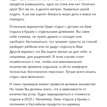
придётся размышлять, идти на пляж или нет. Конечно
идти! Вот же он, в десяти метрах, буквально рукой
подать. А уж как оценят близость моря дети и вовсе не
передать.
Отличным вариантом будет отдых с детьми на базе
отдыха в Крыму с отдельными домиками. Вы сами
себе хозяева, не нужно думать о соседях или
наоборот, беспокоиться, что громкие туристы за стеной
разбудят ребёнка или не дадут отдохнуть Вам.
Другой вариант, что Вы ищите жильё не для себя, а,
например, для родителей. В этом случае стоит
позаботиться о том, чтобы они максимальное
количество времени отдыхали, а об их комфорте
полностью беспокоился персонал. Лучше всего искать
отдых «все включено».
И таких примеров можно привести великое множество.
Но также Вы должны знать, что в зависимости от
количества услуг, будет варьироваться и стоимость
отдыха в 2023 г. Например, базы отдыха в Крыму с
питанием и бассейном придутся по карману