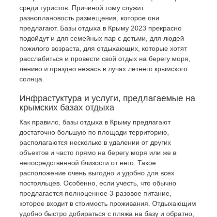
среди туристов. Причиной тому служит
разноплановость размещения, которое они
предлагают. Базы отдыха в Крыму 2023 прекрасно
подойдут и для семейных пар с детьми, для людей
пожилого возраста, для отдыхающих, которые хотят
расслабиться и провести свой отдых на берегу моря,
лениво и праздно нежась в лучах летнего крымского
солнца.
Инфрастуктура и услуги, предлагаемые на
крымских базах отдыха
Как правило, базы отдыха в Крыму предлагают
достаточно большую по площади территорию,
располагаются несколько в удалении от других
объектов и часто прямо на берегу моря или же в
непосредственной близости от него. Такое
расположение очень выгодно и удобно для всех
постояльцев. Особенно, если учесть, что обычно
предлагается полноценное 3-разовое питание,
которое входит в стоимость проживания. Отдыхающим
удобно быстро добираться с пляжа на базу и обратно,