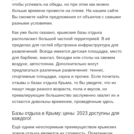
чтобы успевать на обеды, но при этом как можно
больше времени провести на пляже. На нашем сайте
Вы сможете найти предложения от объектов с самыми
разными условиями.
Как уже было сказано, крымские базы отдыха
располагают большой частной территорией. В её
пределах для гостей обустроена инфраструктура для
развлечений. Всегда имеется детская площадка, место
для барбекю, мангал, беседки или столы на свежем
воздухе, автостоянка. Дополнительно могут
предлагаться различные развлечения: теннис,
спортивные площадки, сауна и прочее. Если почитать
отзывы о базах отдыха Крыма, то Вы увидите, что их
пишут люди разного возраста, пола и вкусов, но
превалирующее большинство заслуженно хвалит их и
остаются довольны временем, проведённым здесь.
Базы отдыха в Крыму: цены 2023 доступны для
каждого!
Ещё одним неоспоримым преимуществом крымских
домов отдыха является их стоимость. Практически