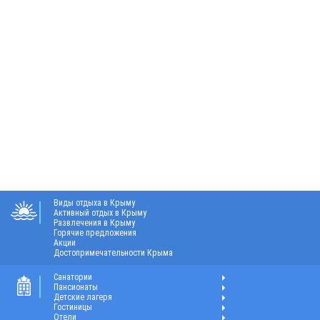
Виды отдыха в Крыму
Активный отдых в Крыму
Развлечения в Крыму
Горячие предложения
Акции
Достопримечательности Крыма
Санатории
Пансионаты
Детские лагеря
Гостиницы
Отели