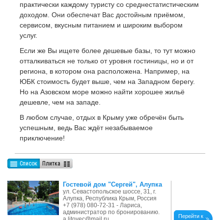
практически каждому туристу со среднестатистическим
доходом. Они обеспечат Вас достойным приёмом,
сервисом, вкусным питанием и широким выбором
услуг.
Если же Вы ищете более дешевые базы, то тут можно
отталкиваться не только от уровня гостиницы, но и от
региона, в котором она расположена. Например, на
ЮБК стоимость будет выше, чем на Западном берегу.
Но на Азовском море можно найти хорошее жильё
дешевле, чем на западе.
В любом случае, отдых в Крыму уже обречён быть
успешным, ведь Вас ждёт незабываемое
приключение!
Список
Плитка
Гостевой дом "Сергей", Алупка
ул. Севастопольское шоссе, 31, г.
Алупка, Республика Крым, Россия
+7 (978) 080-72-31 - Лариса,
администратор по бронированию.
Перейти к
a.litovec@mail.ru