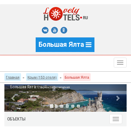
Большая Ялта
Главная
»
Крым (153 отеля)
»
Большая Ялта
Большая Ялта
12 вариантов размещения
ОБЪЕКТЫ