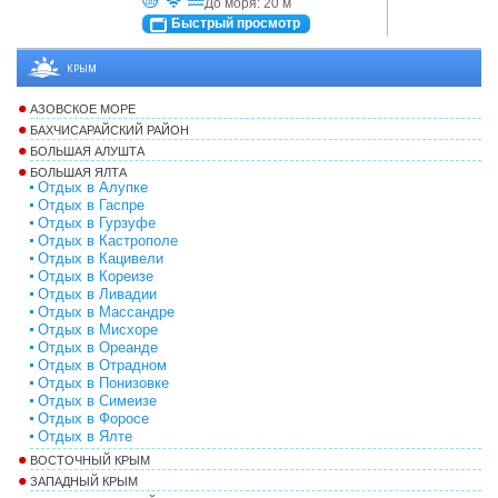
До моря: 20 м
Быстрый просмотр
КРЫМ
АЗОВСКОЕ МОРЕ
БАХЧИСАРАЙСКИЙ РАЙОН
БОЛЬШАЯ АЛУШТА
БОЛЬШАЯ ЯЛТА
Отдых в Алупке
Отдых в Гаспре
Отдых в Гурзуфе
Отдых в Кастрополе
Отдых в Кацивели
Отдых в Кореизе
Отдых в Ливадии
Отдых в Массандре
Отдых в Мисхоре
Отдых в Ореанде
Отдых в Отрадном
Отдых в Понизовке
Отдых в Симеизе
Отдых в Форосе
Отдых в Ялте
ВОСТОЧНЫЙ КРЫМ
ЗАПАДНЫЙ КРЫМ