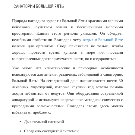
САНАТОРИИ БОЛЬШОЙ ЯЛТЫ
Природа наградила курорты Большой Ялты красивыми горными
пейзажами, буйством зелени и бесконечными морскими
просторами. Климат этого региона уникален. Он обладает
целебными свойствами. Благодаря чему
отдых в Большой Ялте
полезен для организма. Сюда приезжают не только, чтобы
хорошо провести время, купаясь в море или посещая
многочисленные достопримечателньости, но и оздоровиться.
Уже много лет климатические и природные особенности
используются для лечения различных заболеваний в санаториях
Большой Ялты. На сегодняшний день насчитывается почти 30
лечебных учреждений, которые круглый год готовы помочь
людям избавиться от недугов. Они оборудованы современной
аппаратурой и используют современные методики совместно с
природными возможностями. Благодаря этому здесь можно
избавить от проблем с:
Дыхательной системой
Сердечно-сосудистой системой