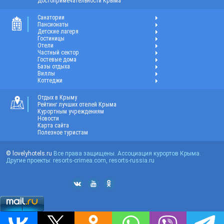
Достопримечательности Крыма
Санатории
Пансионаты
Детские лагеря
Гостиницы
Отели
Частный сектор
Гостевые дома
Базы отдыха
Виллы
Коттеджи
Отдых в Крыму
Рейтинг лучших отелей Крыма
Курортным учреждениям
Новости
Карта сайта
Полезное туристам
© lovelyhotels.ru
Все права защищены. Ассоциация курортов Крыма.
Другие проекты: resorts-crimea.com, resorts-russia.ru