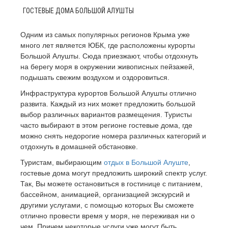
ГОСТЕВЫЕ ДОМА БОЛЬШОЙ АЛУШТЫ
Одним из самых популярных регионов Крыма уже
много лет является ЮБК, где расположены курорты
Большой Алушты. Сюда приезжают, чтобы отдохнуть
на берегу моря в окружении живописных пейзажей,
подышать свежим воздухом и оздоровиться.
Инфраструктура курортов Большой Алушты отлично
развита. Каждый из них может предложить большой
выбор различных вариантов размещения. Туристы
часто выбирают в этом регионе гостевые дома, где
можно снять недорогие номера различных категорий и
отдохнуть в домашней обстановке.
Туристам, выбирающим
отдых в Большой Алуште
,
гостевые дома могут предложить широкий спектр услуг.
Так, Вы можете остановиться в гостинице с питанием,
бассейном, анимацией, организацией экскурсий и
другими услугами, с помощью которых Вы сможете
отлично провести время у моря, не переживая ни о
чем. Причем некоторые услуги уже могут быть