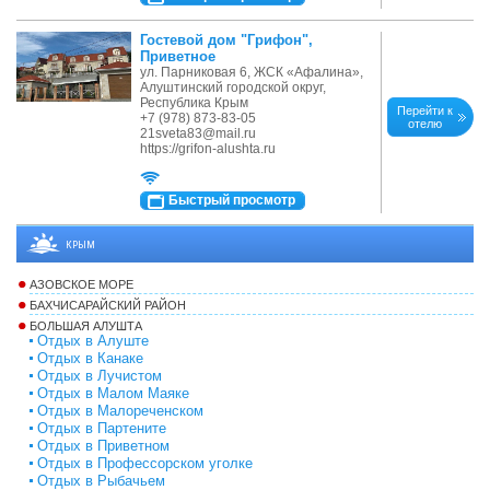
Гостевой дом "Грифон",
Приветное
ул. Парниковая 6, ЖСК «Афалина»,
Алуштинский городской округ,
Республика Крым
Перейти к
+7 (978) 873-83-05
отелю
21sveta83@mail.ru
https://grifon-alushta.ru
Быстрый просмотр
КРЫМ
АЗОВСКОЕ МОРЕ
БАХЧИСАРАЙСКИЙ РАЙОН
БОЛЬШАЯ АЛУШТА
Отдых в Алуште
Отдых в Канаке
Отдых в Лучистом
Отдых в Малом Маяке
Отдых в Малореченском
Отдых в Партените
Отдых в Приветном
Отдых в Профессорском уголке
Отдых в Рыбачьем