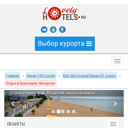
Выбор курорта
Главная
»
Крым (153 отеля)
»
Юго-Восточный Крым (21 отель)
»
Отдых в Береговом, Феодосия
Отдых в Береговом, Феодосия
2 варианта размещения
ОБЪЕКТЫ