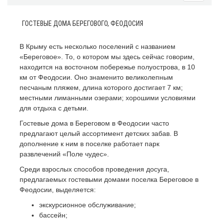
ГОСТЕВЫЕ ДОМА БЕРЕГОВОГО, ФЕОДОСИЯ
В Крыму есть несколько поселений с названием
«Береговое». То, о котором мы здесь сейчас говорим,
находится на восточном побережье полуострова, в 10
км от Феодосии. Оно знаменито великолепным
песчаным пляжем, длина которого достигает 7 км;
местными лиманными озерами; хорошими условиями
для отдыха с детьми.
Гостевые дома в Береговом в Феодосии часто
предлагают целый ассортимент детских забав. В
дополнение к ним в поселке работает парк
развлечений «Поле чудес».
Среди взрослых способов проведения досуга,
предлагаемых гостевыми домами поселка Береговое в
Феодосии, выделяется:
экскурсионное обслуживание;
бассейн;